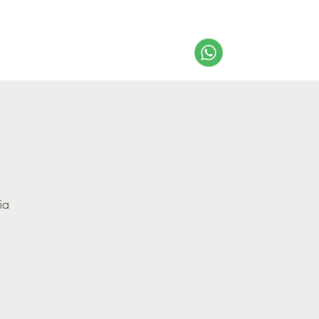
About us
Get Inspired
ia